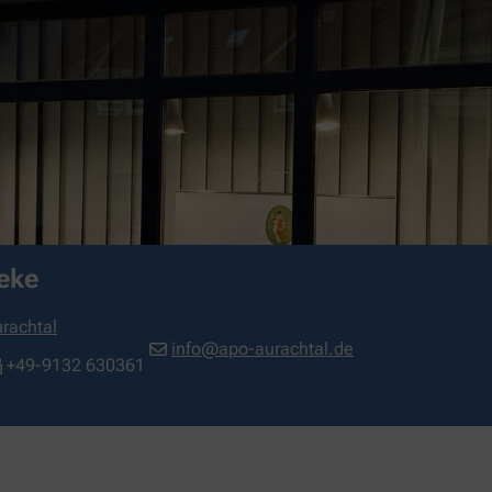
eke
rachtal
info@apo-aurachtal.de
+49-9132 630361