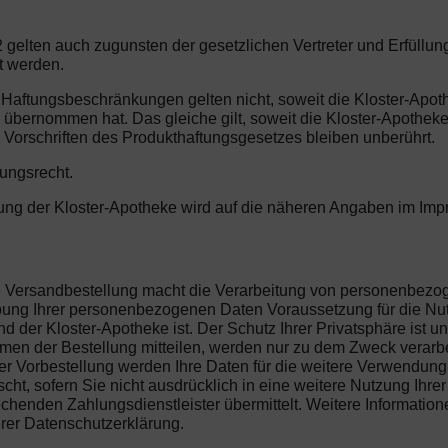
 gelten auch zugunsten der gesetzlichen Vertreter und Erfüllu
t werden.
 Haftungsbeschränkungen gelten nicht, soweit die Kloster-Apot
e übernommen hat. Das gleiche gilt, soweit die Kloster-Apothe
 Vorschriften des Produkthaftungsgesetzes bleiben unberührt.
tungsrecht.
erung der Kloster-Apotheke wird auf die näheren Angaben im Im
die Versandbestellung macht die Verarbeitung von personenbez
hebung Ihrer personenbezogenen Daten Voraussetzung für die Nu
 der Kloster-Apotheke ist. Der Schutz Ihrer Privatsphäre ist un
n der Bestellung mitteilen, werden nur zu dem Zweck verarbeit
r Vorbestellung werden Ihre Daten für die weitere Verwendung 
ht, sofern Sie nicht ausdrücklich in eine weitere Nutzung Ihre
henden Zahlungsdienstleister übermittelt. Weitere Information
erer Datenschutzerklärung.