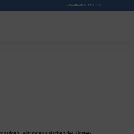
Geöffnet
bis 13:00 Uhr
sonstigen Leistungen zwischen der Kloster-