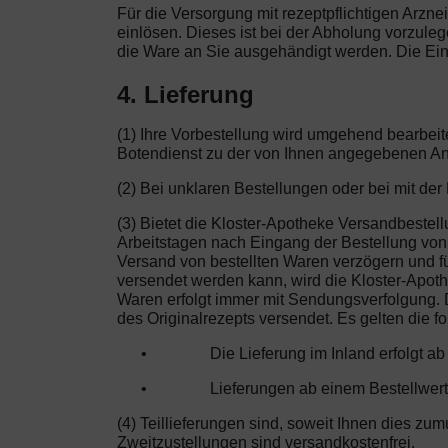
Für die Versorgung mit rezeptpflichtigen Arzne
einlösen. Dieses ist bei der Abholung vorzule
die Ware an Sie ausgehändigt werden. Die Ein
4. Lieferung
(1) Ihre Vorbestellung wird umgehend bearbeit
Botendienst zu der von Ihnen angegebenen Ans
(2) Bei unklaren Bestellungen oder bei mit de
(3) Bietet die Kloster-Apotheke Versandbestell
Arbeitstagen nach Eingang der Bestellung von d
Versand von bestellten Waren verzögern und für
versendet werden kann, wird die Kloster-Apot
Waren erfolgt immer mit Sendungsverfolgung. D
des Originalrezepts versendet. Es gelten die 
•
Die Lieferung im Inland erfolgt a
•
Lieferungen ab einem Bestellwert
(4) Teillieferungen sind, soweit Ihnen dies zu
Zweitzustellungen sind versandkostenfrei.