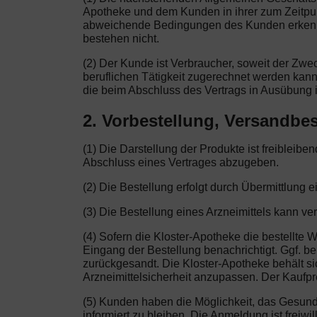
Apotheke und dem Kunden in ihrer zum Zeitpu
abweichende Bedingungen des Kunden erkennen 
bestehen nicht.
(2) Der Kunde ist Verbraucher, soweit der Zw
beruflichen Tätigkeit zugerechnet werden kann
die beim Abschluss des Vertrags in Ausübung i
2. Vorbestellung, Versandbes
(1) Die Darstellung der Produkte ist freibleib
Abschluss eines Vertrages abzugeben.
(2) Die Bestellung erfolgt durch Übermittlung e
(3) Die Bestellung eines Arzneimittels kann ve
(4) Sofern die Kloster-Apotheke die bestellte 
Eingang der Bestellung benachrichtigt. Ggf. be
zurückgesandt. Die Kloster-Apotheke behält s
Arzneimittelsicherheit anzupassen. Der Kaufprei
(5) Kunden haben die Möglichkeit, das Gesun
informiert zu bleiben. Die Anmeldung ist freiw