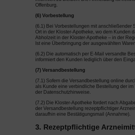
Offenburg.
(6) Vorbestellung
(6.1) Bei Vorbestellungen mit anschließender 
Ort in der Kloster-Apotheke, wo dem Kunden da
Abholzeit in der Kloster-Apotheke – in der Re
Ist eine Überbringung der ausgewählten Waren
(6.2) Die automatisch per E-Mail versandte Be
informiert den Kunden lediglich über den Eing
(7) Versandbestellung
(7.1) Sofern die Versandbestellung online dur
als Kunde eine verbindliche Bestellung der i
der Datenschutzhinweise.
(7.2) Die Kloster-Apotheke fordert nach Abgab
der Versandbestellung rezeptpflichtiger Arzneim
daraufhin eine Bestätigungsmail (Annahme).
3. Rezeptpflichtige Arzneimit