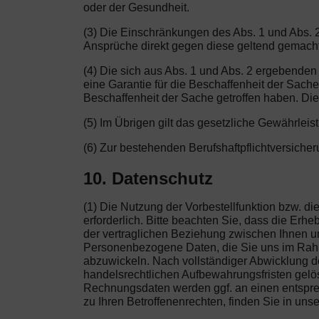
oder der Gesundheit.
(3) Die Einschränkungen des Abs. 1 und Abs. 2
Ansprüche direkt gegen diese geltend gemach
(4) Die sich aus Abs. 1 und Abs. 2 ergebenden
eine Garantie für die Beschaffenheit der Sach
Beschaffenheit der Sache getroffen haben. Die
(5) Im Übrigen gilt das gesetzliche Gewährleis
(6) Zur bestehenden Berufshaftpflichtversich
10. Datenschutz
(1) Die Nutzung der Vorbestellfunktion bzw. 
erforderlich. Bitte beachten Sie, dass die Er
der vertraglichen Beziehung zwischen Ihnen und
Personenbezogene Daten, die Sie uns im Rahme
abzuwickeln. Nach vollständiger Abwicklung de
handelsrechtlichen Aufbewahrungsfristen gelösc
Rechnungsdaten werden ggf. an einen entsprec
zu Ihren Betroffenenrechten, finden Sie in uns