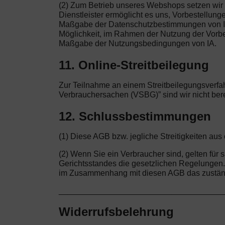
(2) Zum Betrieb unseres Webshops setzen wir 
Dienstleister ermöglicht es uns, Vorbestellu
Maßgabe der Datenschutzbestimmungen von Ihre
Möglichkeit, im Rahmen der Nutzung der Vorbest
Maßgabe der Nutzungsbedingungen von IA.
11. Online-Streitbeilegung
Zur Teilnahme an einem Streitbeilegungsverfah
Verbrauchersachen (VSBG)” sind wir nicht bereit
12. Schlussbestimmungen
(1) Diese AGB bzw. jegliche Streitigkeiten a
(2) Wenn Sie ein Verbraucher sind, gelten fü
Gerichtsstandes die gesetzlichen Regelungen. W
im Zusammenhang mit diesen AGB das zuständi
____________________________________
Widerrufsbelehrung