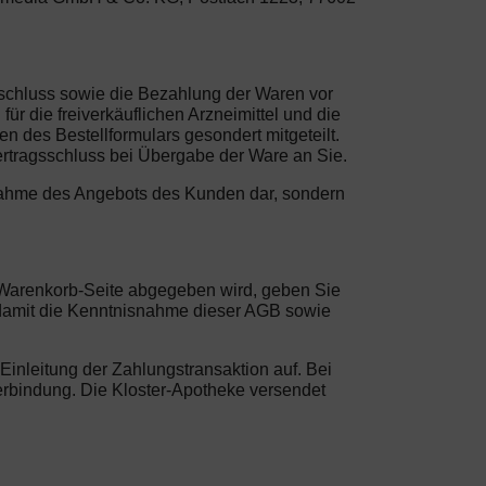
gsschluss sowie die Bezahlung der Waren vor
r die freiverkäuflichen Arzneimittel und die
n des Bestellformulars gesondert mitgeteilt.
ertragsschluss bei Übergabe der Ware an Sie.
Annahme des Angebots des Kunden dar, sondern
er Warenkorb-Seite abgegeben wird, geben Sie
 damit die Kenntnisnahme dieser AGB sowie
Einleitung der Zahlungstransaktion auf. Bei
n Verbindung. Die Kloster-Apotheke versendet