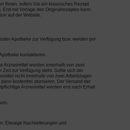
von Ihnen, sofern Sie ein klassisches Rezept
 Erst mit Vorlage des Originalrezeptes kann
ion auf der Website.
Kloster-Apotheke zur Verfügung bzw. werden per
Apotheke kontaktieren.
te Arzneimittel werden innerhalb von zwei
Zeit zur Verfügung steht. Sollte sich der
imittel nicht innerhalb von zwei Arbeitstagen
dann kostenfrei stornieren. Der Versand der
flichtige Arzneimittel werden erst nach Erhalt
uro.
sten. Etwaige Nachlieferungen und