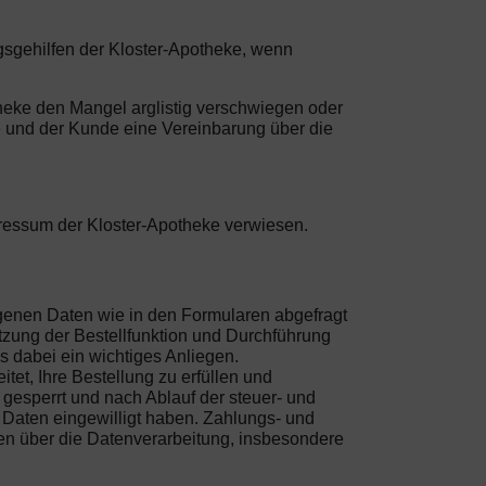
ngsgehilfen der Kloster-Apotheke, wenn
heke den Mangel arglistig verschwiegen oder
ke und der Kunde eine Vereinbarung über die
pressum der Kloster-Apotheke verwiesen.
ogenen Daten wie in den Formularen abgefragt
tzung der Bestellfunktion und Durchführung
s dabei ein wichtiges Anliegen.
et, Ihre Bestellung zu erfüllen und
gesperrt und nach Ablauf der steuer- und
r Daten eingewilligt haben. Zahlungs- und
en über die Datenverarbeitung, insbesondere