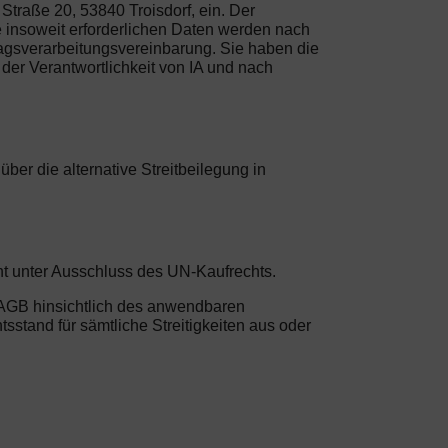
traße 20, 53840 Troisdorf, ein. Der
e insoweit erforderlichen Daten werden nach
agsverarbeitungsvereinbarung. Sie haben die
 der Verantwortlichkeit von IA und nach
er die alternative Streitbeilegung in
ht unter Ausschluss des UN-Kaufrechts.
n AGB hinsichtlich des anwendbaren
sstand für sämtliche Streitigkeiten aus oder